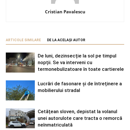
Cristian Pavalescu
ARTICOLE SIMILARE
DE LA ACELAȘI AUTOR
De luni, dezinsecție la sol pe timpul
nopții. Se va interveni cu
termonebulizatoare în toate cartierele
Lucrări de fasonare și de întreținere a
mobilierului stradal
Cetățean sloven, depistat la volanul
unei autorulote care tracta o remorcă
neînmatriculată