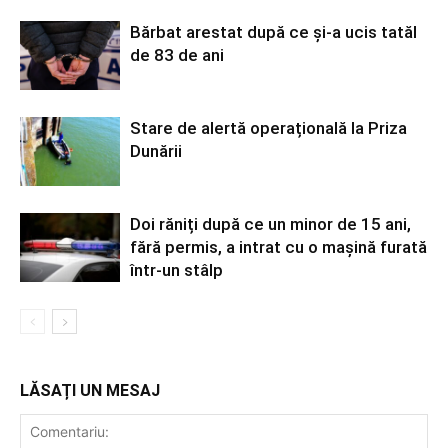
Bărbat arestat după ce și-a ucis tatăl
de 83 de ani
Stare de alertă operațională la Priza
Dunării
Doi răniți după ce un minor de 15 ani,
fără permis, a intrat cu o mașină furată
într-un stâlp
LĂSAȚI UN MESAJ