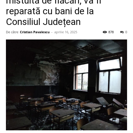
mistuită de flăcări, va fi
reparată cu bani de la
Consiliul Județean
De către
Cristian Pavalescu
-
aprilie 16, 2025
878
0