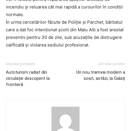
incendiu și reluarea cât mai rapidă a cursurilor în condiții
normale.
În urma cercetărilor făcute de Poliție și Parchet, bărbatul
care a dat foc intenționat școlii din Malu Alb a fost arestat
preventiv pentru 30 de zile, sub acuzațiile de distrugere
calificată și violarea sediului profesional.
Articolul precedent
Articolul următor
Autoturism radiat din
Un nou tramvai modern a
circulație descoperit la
sosit, astăzi, la Galați
frontieră