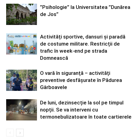
”Psihologie” la Universitatea ”Dunărea
de Jos”
Activități sportive, dansuri și paradă
de costume militare. Restricții de
trafic în week-end pe strada
Domnească
O vară în siguranță – activități
preventive desfășurate în Pădurea
Gârboavele
De luni, dezinsecție la sol pe timpul
nopții. Se va interveni cu
termonebulizatoare în toate cartierele