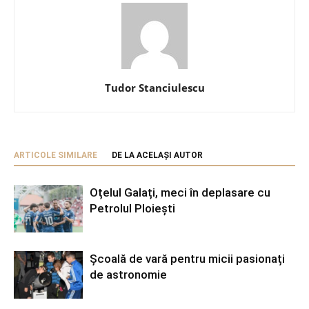
Tudor Stanciulescu
ARTICOLE SIMILARE
DE LA ACELAȘI AUTOR
Oțelul Galați, meci în deplasare cu
Petrolul Ploiești
Școală de vară pentru micii pasionați
de astronomie