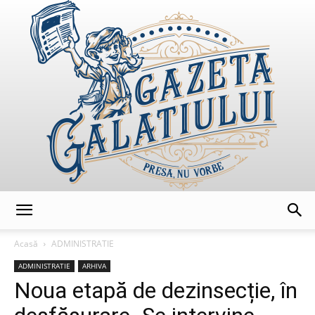
GazetaGalatiului
Acasă
ADMINISTRATIE
ADMINISTRATIE
ARHIVA
Noua etapă de dezinsecție, în