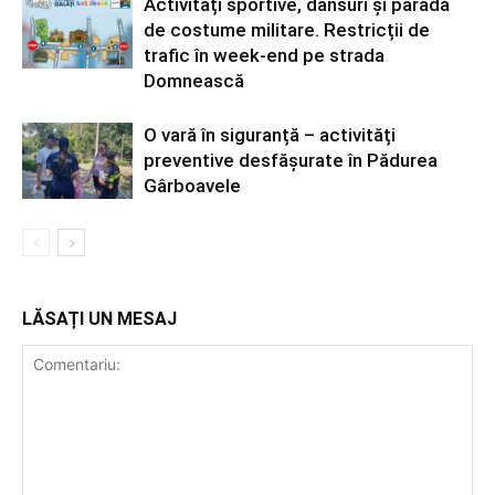
Activități sportive, dansuri și paradă
de costume militare. Restricții de
trafic în week-end pe strada
Domnească
O vară în siguranță – activități
preventive desfășurate în Pădurea
Gârboavele
LĂSAȚI UN MESAJ