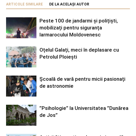
ARTICOLE SIMILARE
DE LA ACELAȘI AUTOR
Peste 100 de jandarmi și polițiști,
mobilizați pentru siguranța
Iarmarocului Moldovenesc
Oțelul Galați, meci în deplasare cu
Petrolul Ploiești
Școală de vară pentru micii pasionați
de astronomie
”Psihologie” la Universitatea ”Dunărea
de Jos”