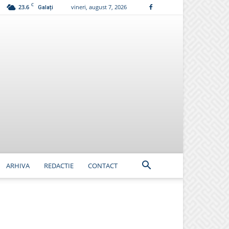
C
23.6
vineri, august 7, 2026
Galați
ARHIVA
REDACTIE
CONTACT