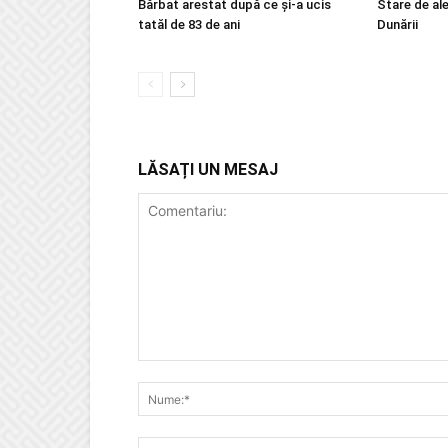
Bărbat arestat după ce și-a ucis
Stare de ale
tatăl de 83 de ani
Dunării
LĂSAȚI UN MESAJ