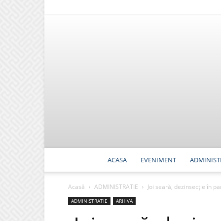
ACASA
EVENIMENT
ADMINIST
Acasă
ADMINISTRATIE
Joi seară, dezinsecție în pa
ADMINISTRATIE
ARHIVA