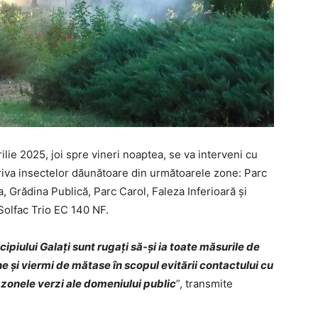
lie 2025, joi spre vineri noaptea, se va interveni cu
iva insectelor dăunătoare din următoarele zone: Parc
, Grădina Publică, Parc Carol, Faleza Inferioară și
Solfac Trio EC 140 NF.
icipiului Galați sunt rugați să-și ia toate măsurile de
e și viermi de mătase în scopul evitării contactului cu
e zonele verzi ale domeniului public
”, transmite