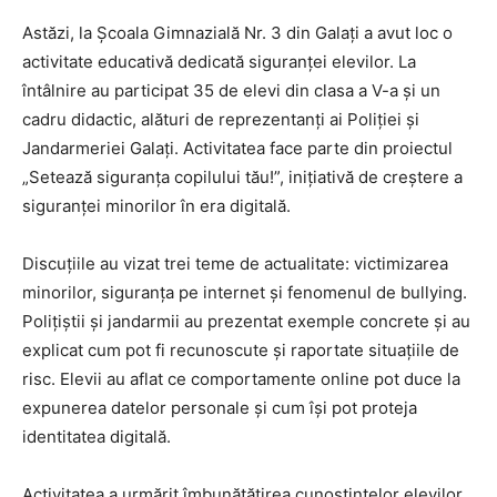
Astăzi, la Școala Gimnazială Nr. 3 din Galați a avut loc o
activitate educativă dedicată siguranței elevilor. La
întâlnire au participat 35 de elevi din clasa a V-a și un
cadru didactic, alături de reprezentanți ai Poliției și
Jandarmeriei Galați. Activitatea face parte din proiectul
„Setează siguranța copilului tău!”, inițiativă de creștere a
siguranței minorilor în era digitală.
Discuțiile au vizat trei teme de actualitate: victimizarea
minorilor, siguranța pe internet și fenomenul de bullying.
Polițiștii și jandarmii au prezentat exemple concrete și au
explicat cum pot fi recunoscute și raportate situațiile de
risc. Elevii au aflat ce comportamente online pot duce la
expunerea datelor personale și cum își pot proteja
identitatea digitală.
Activitatea a urmărit îmbunătățirea cunoștințelor elevilor