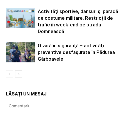
Activități sportive, dansuri și paradă
de costume militare. Restricții de
trafic în week-end pe strada
Domnească
O vară în siguranță – activități
preventive desfășurate în Pădurea
Gârboavele
LĂSAȚI UN MESAJ