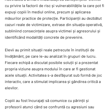
cu privire la factorii de risc și vulnerabilitățile la care pot fi
expuși copiii în mediul online, precum și aplicarea
măsurilor practice de protecție. Participanții au dezbătut
cazuri reale de victimizare, extrase din situația operativă,
subliniind consecințele asupra victimei și agresorului și
identificând modalități concrete de prevenire.
Elevii au primit situații reale petrecute în instituții de
învățământ, pe care le-au analizat în grupuri de lucru.
Fiecare echipă a discutat posibile soluții și a prezentat
propria viziune asupra modului în care ar fi gestionat
acele situații. Activitatea s-a desfășurat sub formă de joc
interactiv, care a stimulat implicarea și gândirea critică a
elevilor.
Copiii au fost încurajați să comunice cu părinții și
profesorii atunci când se confruntă cu agresiuni sau