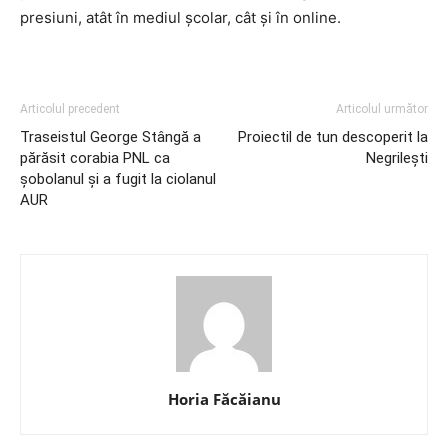
presiuni, atât în mediul școlar, cât și în online.
Articolul precedent
Articolul următor
Traseistul George Stângă a
Proiectil de tun descoperit la
părăsit corabia PNL ca
Negrilești
șobolanul și a fugit la ciolanul
AUR
Horia Făcăianu