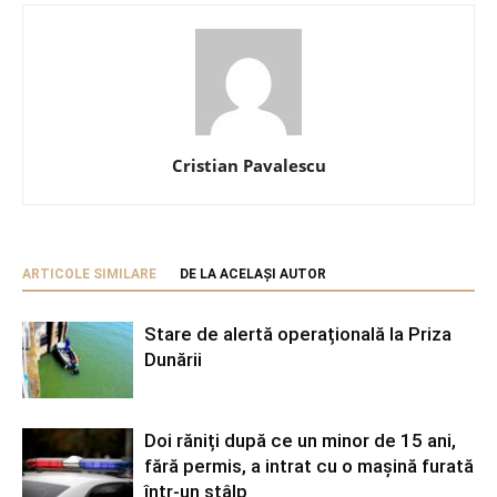
Cristian Pavalescu
ARTICOLE SIMILARE
DE LA ACELAȘI AUTOR
Stare de alertă operațională la Priza
Dunării
Doi răniți după ce un minor de 15 ani,
fără permis, a intrat cu o mașină furată
într-un stâlp