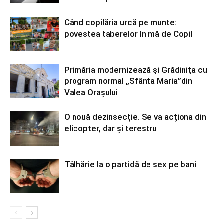
Când copilăria urcă pe munte:
povestea taberelor Inimă de Copil
Primăria modernizează și Grădinița cu
program normal „Sfânta Maria”din
Valea Orașului
O nouă dezinsecție. Se va acționa din
elicopter, dar și terestru
Tâlhărie la o partidă de sex pe bani