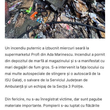
Un incendiu puternic a izbucnit miercuri seară la
supermarketul Profi din Ada Marinescu. Incendiul a pornit
din depozitul de marfă al magazinului și s-a manifestat cu
mari degajări de fum gros. S-a intervenit la fața locului cu
mai multe autospeciale de stingere și o autoscară de la
ISU Galați, o salvare de la Serviciul Județean de
Ambulanță și un echipaj de la Secția 3 Poliție.
Din fericire, nu s-au înregistrat victime, dar sunt pagube
materiale importante. Pompierii s-au luptat cu flăcările