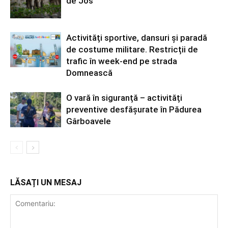
de Jos”
Activități sportive, dansuri și paradă
de costume militare. Restricții de
trafic în week-end pe strada
Domnească
O vară în siguranță – activități
preventive desfășurate în Pădurea
Gârboavele
LĂSAȚI UN MESAJ