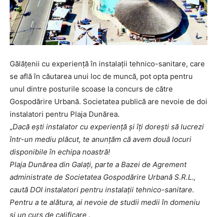
Gălățenii cu experiență în instalații tehnico-sanitare, care
se află în căutarea unui loc de muncă, pot opta pentru
unul dintre posturile scoase la concurs de către
Gospodărire Urbană. Societatea publică are nevoie de doi
instalatori pentru Plaja Dunărea.
„
Dacă ești instalator cu experiență și îți dorești să lucrezi
într-un mediu plăcut, te anunțăm că avem două locuri
disponibile în echipa noastră!
Plaja Dunărea din Galați, parte a Bazei de Agrement
administrate de Societatea Gospodărire Urbană S.R.L.,
caută DOI instalatori pentru instalații tehnico-sanitare.
Pentru a te alătura, ai nevoie de studii medii în domeniu
și un curs de calificare .