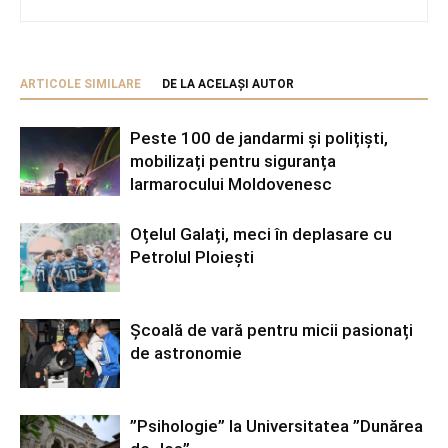
ARTICOLE SIMILARE
DE LA ACELAȘI AUTOR
Peste 100 de jandarmi și polițiști,
mobilizați pentru siguranța
Iarmarocului Moldovenesc
Oțelul Galați, meci în deplasare cu
Petrolul Ploiești
Școală de vară pentru micii pasionați
de astronomie
”Psihologie” la Universitatea ”Dunărea