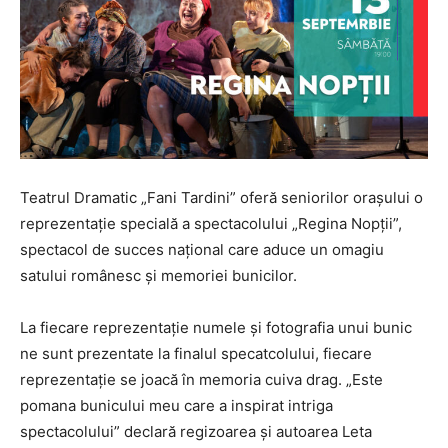
Teatrul Dramatic „Fani Tardini” oferă seniorilor orașului o
reprezentație specială a spectacolului „Regina Nopții”,
spectacol de succes național care aduce un omagiu
satului românesc și memoriei bunicilor.
La fiecare reprezentație numele și fotografia unui bunic
ne sunt prezentate la finalul specatcolului, fiecare
reprezentație se joacă în memoria cuiva drag. „Este
pomana bunicului meu care a inspirat intriga
spectacolului” declară regizoarea și autoarea Leta