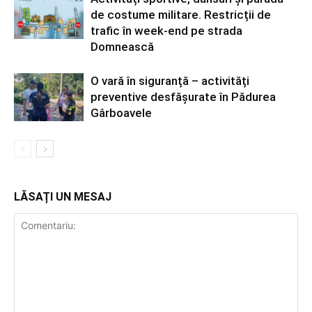
de costume militare. Restricții de
trafic în week-end pe strada
Domnească
O vară în siguranță – activități
preventive desfășurate în Pădurea
Gârboavele
LĂSAȚI UN MESAJ