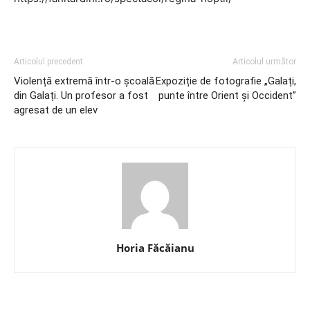
Articolul precedent
Articolul următor
Violență extremă într-o școală
Expoziție de fotografie „Galați,
din Galați. Un profesor a fost
punte între Orient și Occident”
agresat de un elev
Horia Făcăianu