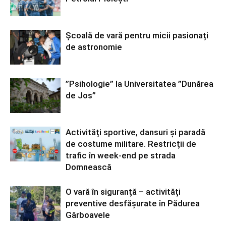
Școală de vară pentru micii pasionați
de astronomie
”Psihologie” la Universitatea ”Dunărea
de Jos”
Activități sportive, dansuri și paradă
de costume militare. Restricții de
trafic în week-end pe strada
Domnească
O vară în siguranță – activități
preventive desfășurate în Pădurea
Gârboavele