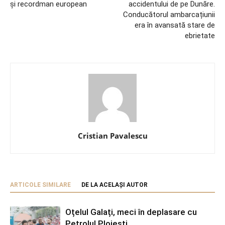
și recordman european
accidentului de pe Dunăre.
Conducătorul ambarcațiunii
era în avansată stare de
ebrietate
Cristian Pavalescu
ARTICOLE SIMILARE
DE LA ACELAȘI AUTOR
Oțelul Galați, meci în deplasare cu
Petrolul Ploiești