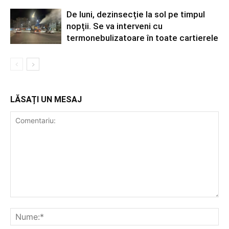
De luni, dezinsecție la sol pe timpul
nopții. Se va interveni cu
termonebulizatoare în toate cartierele
LĂSAȚI UN MESAJ