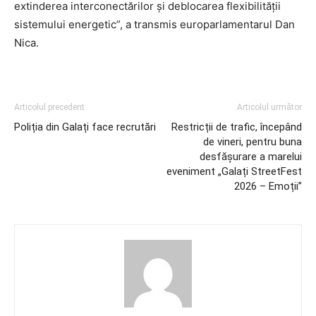
extinderea interconectărilor și deblocarea flexibilității
sistemului energetic”, a transmis europarlamentarul Dan
Nica.
Articolul precedent
Articolul următor
Poliția din Galați face recrutări
Restricții de trafic, începând
de vineri, pentru buna
desfășurare a marelui
eveniment „Galați StreetFest
2026 – Emoții”