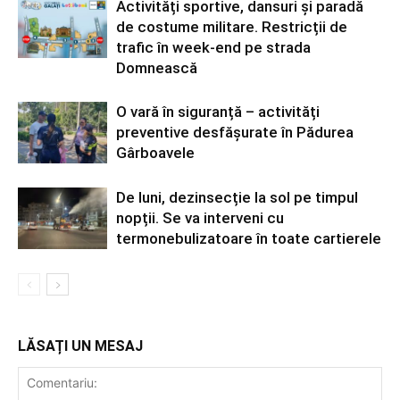
Activități sportive, dansuri și paradă
de costume militare. Restricții de
trafic în week-end pe strada
Domnească
O vară în siguranță – activități
preventive desfășurate în Pădurea
Gârboavele
De luni, dezinsecție la sol pe timpul
nopții. Se va interveni cu
termonebulizatoare în toate cartierele
LĂSAȚI UN MESAJ