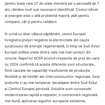
pentru toate cele 27 de state membre pe o perioadă de 7
ani, rămâne mult sub necesarul identificat. Costul ridicat
al energiei este o altă problemă majoră, atât pentru
companii, cât și pentru cetățeni.
În urmă cu doar câteva săptămâni, vestul Europei
înregistra prețuri negative la electricitate din cauza
surplusului de energie regenerabilă, în timp ce Sud-Estul
Europei plătea unele dintre cele mai mari prețuri din
Uniune. Raportul ACER privind creșterile de preț din vara
lui 2024 confirmă că aceste diferențe sunt structurale,
fiind cauzate de capacități insuficiente de producție
flexibilă și de limitări ale interconexiunilor regionale. Deși
prețurile s-au mai temperat, decalajele dintre Sud-Estul
și Centrul Europei persistă. Soluțiile sunt cunoscute:
modernizarea rapidă a rețelelor, o coordonare regională
mai bună, aplicarea regulilor europene existente,