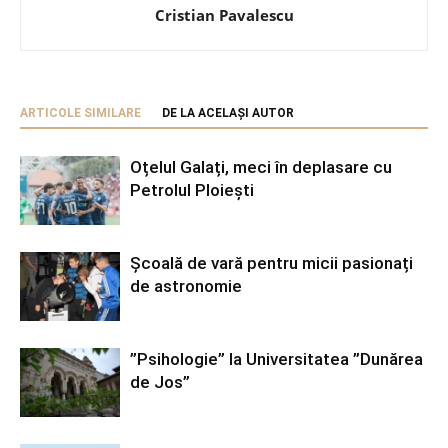
Cristian Pavalescu
ARTICOLE SIMILARE
DE LA ACELAȘI AUTOR
Oțelul Galați, meci în deplasare cu
Petrolul Ploiești
Școală de vară pentru micii pasionați
de astronomie
”Psihologie” la Universitatea ”Dunărea
de Jos”