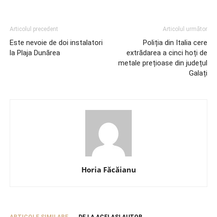
Articolul precedent
Articolul următor
Este nevoie de doi instalatori
Poliția din Italia cere
la Plaja Dunărea
extrădarea a cinci hoți de
metale prețioase din județul
Galați
Horia Făcăianu