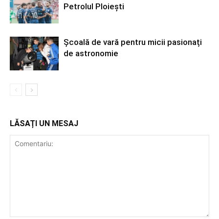
Petrolul Ploiești
Școală de vară pentru micii pasionați
de astronomie
LĂSAȚI UN MESAJ