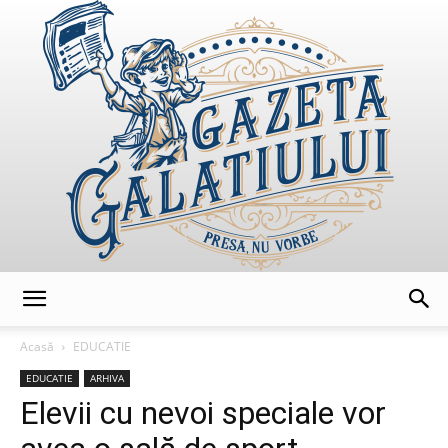
GazetaGalatiului
Acasă
EDUCATIE
EDUCATIE
ARHIVA
Elevii cu nevoi speciale vor