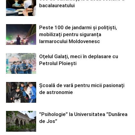
bacalaureatului
Peste 100 de jandarmi și polițiști,
mobilizați pentru siguranța
Iarmarocului Moldovenesc
Oțelul Galați, meci în deplasare cu
Petrolul Ploiești
Școală de vară pentru micii pasionați
de astronomie
”Psihologie” la Universitatea ”Dunărea
de Jos”