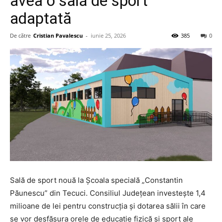
avea o sală de sport
adaptată
De către
Cristian Pavalescu
-
iunie 25, 2026
385
0
Sală de sport nouă la Școala specială „Constantin
Păunescu” din Tecuci. Consiliul Județean investește 1,4
milioane de lei pentru construcția și dotarea sălii în care
se vor desfășura orele de educație fizică și sport ale