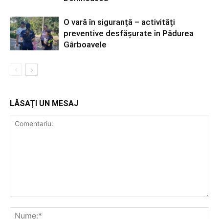
O vară în siguranță – activități
preventive desfășurate în Pădurea
Gârboavele
LĂSAȚI UN MESAJ