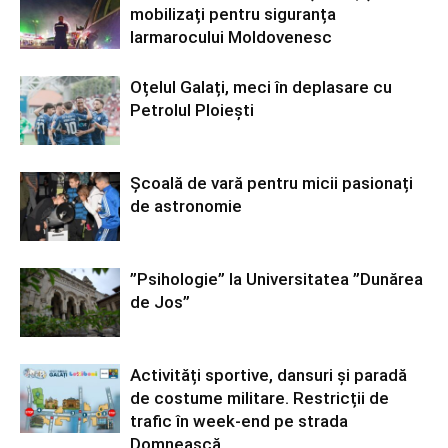
mobilizați pentru siguranța
Iarmarocului Moldovenesc
Oțelul Galați, meci în deplasare cu
Petrolul Ploiești
Școală de vară pentru micii pasionați
de astronomie
”Psihologie” la Universitatea ”Dunărea
de Jos”
Activități sportive, dansuri și paradă
de costume militare. Restricții de
trafic în week-end pe strada
Domnească