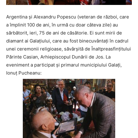
Argentina și Alexandru Popescu (veteran de război, care
a împlinit 100 de ani, în urmă cu doar câteva zile) au
sărbătorit, ieri, 75 de ani de căsătorie. Ei sunt mirii de
diamant ai Galațiului, care au fost binecuvântați în cadrul
unei ceremonii religioase, săvârșită de Înaltpreasfinţitului
Părinte Casian, Arhiepiscopul Dunării de Jos. La
eveniment a participat și primarul municipiului Galați,
Ionuț Pucheanu: