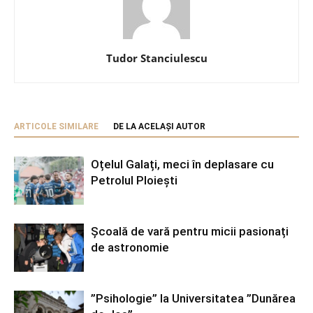
Tudor Stanciulescu
ARTICOLE SIMILARE
DE LA ACELAȘI AUTOR
Oțelul Galați, meci în deplasare cu
Petrolul Ploiești
Școală de vară pentru micii pasionați
de astronomie
”Psihologie” la Universitatea ”Dunărea