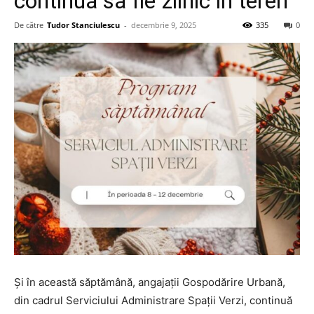
continuă să fie zilnic în teren
De către
Tudor Stanciulescu
-
decembrie 9, 2025
335
0
Și în această săptămână, angajații Gospodărire Urbană,
din cadrul Serviciului Administrare Spații Verzi, continuă