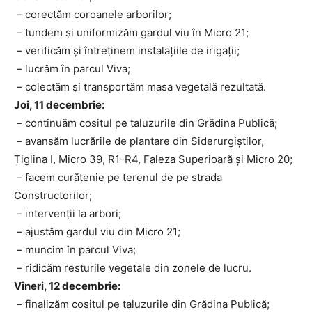
– corectăm coroanele arborilor;
– tundem și uniformizăm gardul viu în Micro 21;
– verificăm și întreținem instalațiile de irigații;
– lucrăm în parcul Viva;
– colectăm și transportăm masa vegetală rezultată.
Joi, 11 decembrie:
– continuăm cositul pe taluzurile din Grădina Publică;
– avansăm lucrările de plantare din Siderurgiștilor,
Țiglina I, Micro 39, R1-R4, Faleza Superioară și Micro 20;
– facem curățenie pe terenul de pe strada
Constructorilor;
– intervenții la arbori;
– ajustăm gardul viu din Micro 21;
– muncim în parcul Viva;
– ridicăm resturile vegetale din zonele de lucru.
Vineri, 12 decembrie:
– finalizăm cositul pe taluzurile din Grădina Publică;