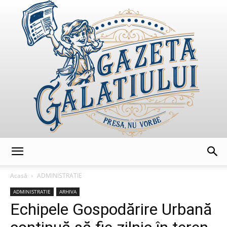
GazetaGalatiului
Acasă
ADMINISTRATIE
ADMINISTRATIE
ARHIVA
Echipele Gospodărire Urbană