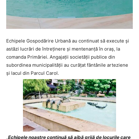
Echipele Gospodărire Urbană au continuat să execute și
astăzi lucrări de întreținere și mentenanță în oraș, la
comanda Primăriei. Angajații societății publice din
subordinea municipalității au curățat fântânile arteziene
și lacul din Parcul Carol.
„
Echipele noastre continuă să aibă grijă de locurile care