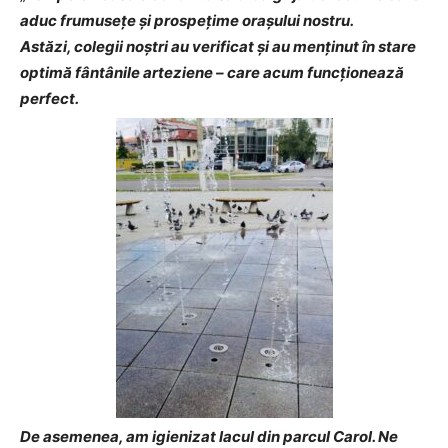
aduc frumusețe și prospețime orașului nostru.
Astăzi, colegii noștri au verificat și au menținut în stare
optimă fântânile arteziene – care acum funcționează
perfect.
De asemenea, am igienizat lacul din parcul Carol. Ne