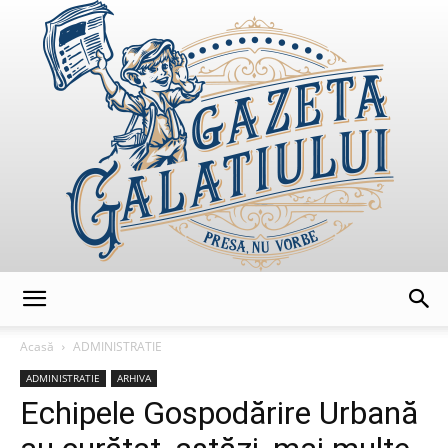
GazetaGalatiului
Acasă
ADMINISTRATIE
ADMINISTRATIE
ARHIVA
Echipele Gospodărire Urbană