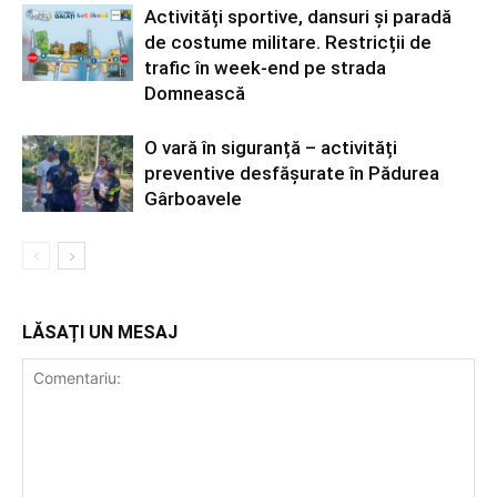
Activități sportive, dansuri și paradă
de costume militare. Restricții de
trafic în week-end pe strada
Domnească
O vară în siguranță – activități
preventive desfășurate în Pădurea
Gârboavele
LĂSAȚI UN MESAJ