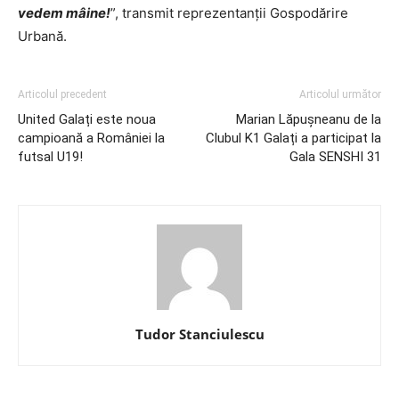
vedem mâine!
”, transmit reprezentanții Gospodărire
Urbană.
Articolul precedent
Articolul următor
United Galați este noua
Marian Lăpușneanu de la
campioană a României la
Clubul K1 Galați a participat la
futsal U19!
Gala SENSHI 31
Tudor Stanciulescu