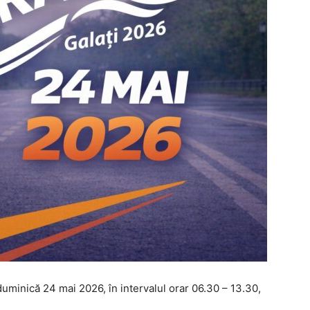
duminică 24 mai 2026, în intervalul orar 06.30 – 13.30,