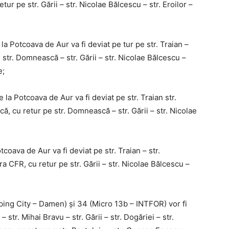
etur pe str. Gării – str. Nicolae Bălcescu – str. Eroilor –
la Potcoava de Aur va fi deviat pe tur pe str. Traian –
 str. Domnească – str. Gării – str. Nicolae Bălcescu –
e;
 la Potcoava de Aur va fi deviat pe str. Traian str.
, cu retur pe str. Domnească – str. Gării – str. Nicolae
coava de Aur va fi deviat pe str. Traian – str.
ara CFR, cu retur pe str. Gării – str. Nicolae Bălcescu –
ing City – Damen) și 34 (Micro 13b – INTFOR) vor fi
– str. Mihai Bravu – str. Gării – str. Dogăriei – str.