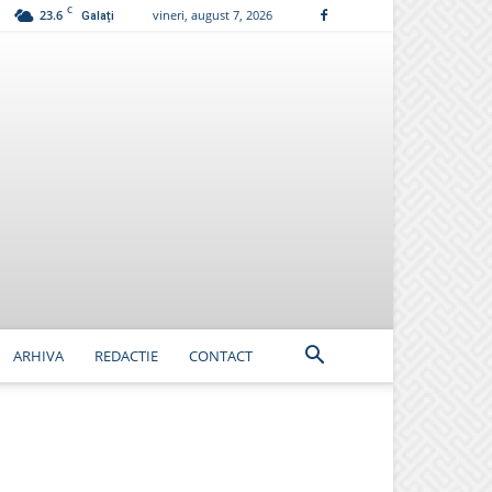
C
23.6
vineri, august 7, 2026
Galați
ARHIVA
REDACTIE
CONTACT