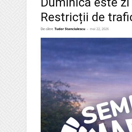
Duminică este z
Restricții de traf
De către
Tudor Stanciulescu
-
mai 22, 2026