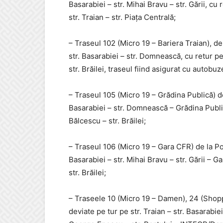
Basarabiei – str. Mihai Bravu – str. Gării, cu r
str. Traian – str. Piața Centrală;
– Traseul 102 (Micro 19 – Bariera Traian), de 
str. Basarabiei – str. Domnească, cu retur pe
str. Brăilei, traseul fiind asigurat cu autobuz
– Traseul 105 (Micro 19 – Grădina Publică) de
Basarabiei – str. Domnească – Grădina Publică
Bălcescu – str. Brăilei;
– Traseul 106 (Micro 19 – Gara CFR) de la Pot
Basarabiei – str. Mihai Bravu – str. Gării – G
str. Brăilei;
– Traseele 10 (Micro 19 – Damen), 24 (Shopp
deviate pe tur pe str. Traian – str. Basarabiei 