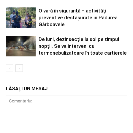
O vară în siguranță – activități
preventive desfășurate în Pădurea
Gârboavele
De luni, dezinsecție la sol pe timpul
nopții. Se va interveni cu
termonebulizatoare în toate cartierele
LĂSAȚI UN MESAJ