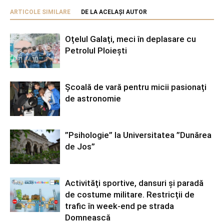
ARTICOLE SIMILARE
DE LA ACELAȘI AUTOR
Oțelul Galați, meci în deplasare cu
Petrolul Ploiești
Școală de vară pentru micii pasionați
de astronomie
”Psihologie” la Universitatea ”Dunărea
de Jos”
Activități sportive, dansuri și paradă
de costume militare. Restricții de
trafic în week-end pe strada
Domnească