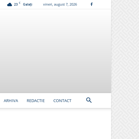
C
23
vineri, august 7, 2026
Galați
ARHIVA
REDACTIE
CONTACT