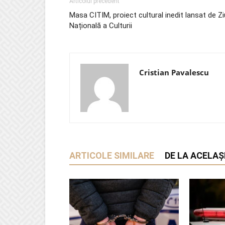
Articolul precedent
Masa CITIM, proiect cultural inedit lansat de Z
Națională a Culturii
Cristian Pavalescu
ARTICOLE SIMILARE
DE LA ACELAȘ