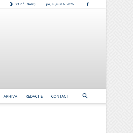
C
23.7
joi, august 6, 2026
Galați
ARHIVA
REDACTIE
CONTACT