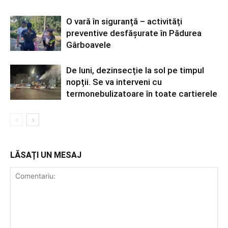
O vară în siguranță – activități
preventive desfășurate în Pădurea
Gârboavele
De luni, dezinsecție la sol pe timpul
nopții. Se va interveni cu
termonebulizatoare în toate cartierele
LĂSAȚI UN MESAJ