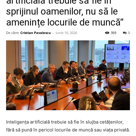
artificială trebuie să fie în
sprijinul oamenilor, nu să le
amenințe locurile de muncă”
De către
Cristian Pavalescu
-
iunie 16, 2026
393
0
Inteligența artificială trebuie să fie în slujba cetățenilor,
fără să pună în pericol locurile de muncă sau viața privată.