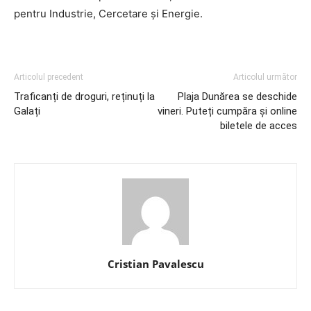
pentru Industrie, Cercetare și Energie.
Articolul precedent
Articolul următor
Traficanți de droguri, reținuți la
Plaja Dunărea se deschide
Galați
vineri. Puteți cumpăra și online
biletele de acces
Cristian Pavalescu