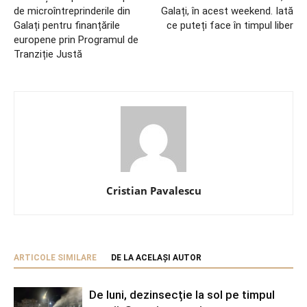
de microîntreprinderile din
Galați, în acest weekend. Iată
Galați pentru finanțările
ce puteți face în timpul liber
europene prin Programul de
Tranziție Justă
Cristian Pavalescu
ARTICOLE SIMILARE
DE LA ACELAȘI AUTOR
De luni, dezinsecție la sol pe timpul