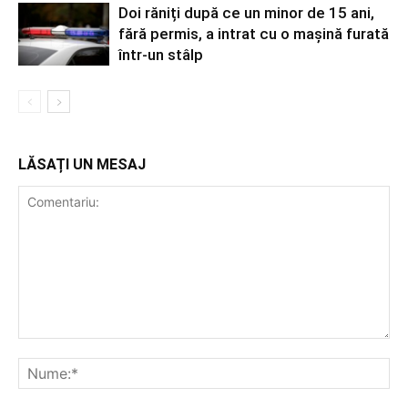
Doi răniți după ce un minor de 15 ani,
fără permis, a intrat cu o mașină furată
într-un stâlp
LĂSAȚI UN MESAJ