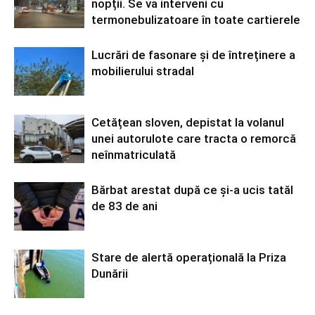
nopții. Se va interveni cu
termonebulizatoare în toate cartierele
Lucrări de fasonare și de întreținere a
mobilierului stradal
Cetățean sloven, depistat la volanul
unei autorulote care tracta o remorcă
neînmatriculată
Bărbat arestat după ce și-a ucis tatăl
de 83 de ani
Stare de alertă operațională la Priza
Dunării