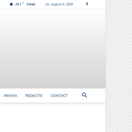
C
24.1
joi, august 6, 2026
Galați
ARHIVA
REDACTIE
CONTACT