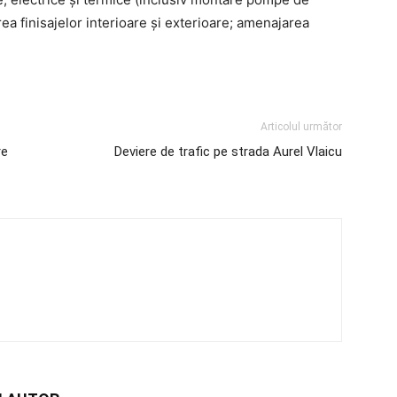
rea finisajelor interioare și exterioare; amenajarea
Articolul următor
re
Deviere de trafic pe strada Aurel Vlaicu