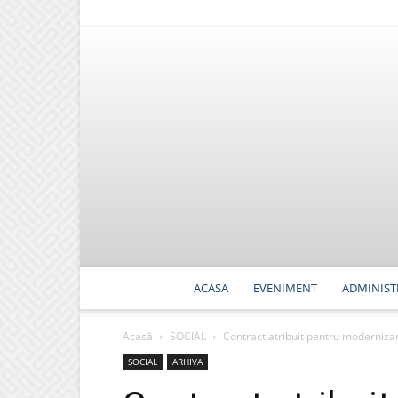
ACASA
EVENIMENT
ADMINIST
Acasă
SOCIAL
Contract atribuit pentru modernizar
SOCIAL
ARHIVA