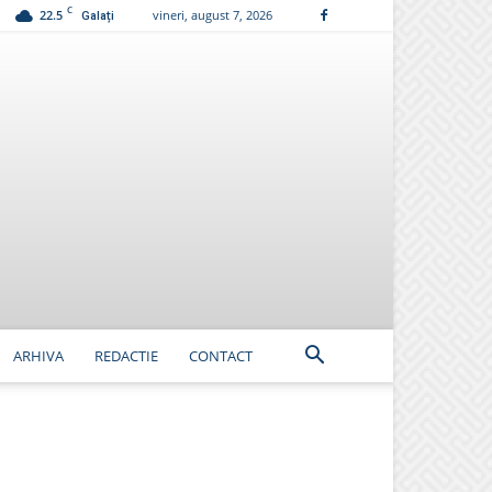
C
22.5
vineri, august 7, 2026
Galați
ARHIVA
REDACTIE
CONTACT