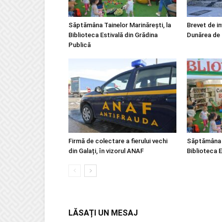
Săptămâna Tainelor Marinărești, la
Brevet de in
Biblioteca Estivală din Grădina
Dunărea de 
Publică
Firmă de colectare a fierului vechi
Săptămâna b
din Galați, în vizorul ANAF
Biblioteca E
LĂSAȚI UN MESAJ