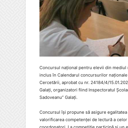
Concursul național pentru elevii din mediul r
inclus în Calendarul concursurilor naționale 
Cercetării, aprobat cu nr. 24184/4/15.01.202
Galați, organizatori fiind Inspectoratul Școl
Sadoveanu” Galați.
Concursul își propune să asigure egalitatea d
valorificarea competenței de lectură a celor 
coordonatori. La competiție participă și un 