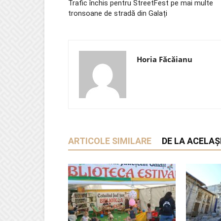
Trafic închis pentru StreetFest pe mai multe
tronsoane de stradă din Galați
Horia Făcăianu
ARTICOLE SIMILARE
DE LA ACELAȘ