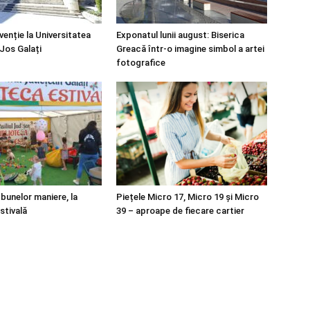
venție la Universitatea
Exponatul lunii august: Biserica
Jos Galați
Greacă într-o imagine simbol a artei
fotografice
unelor maniere, la
Piețele Micro 17, Micro 19 și Micro
stivală
39 – aproape de fiecare cartier