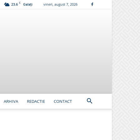
C
23.6
vineri, august 7, 2026
Galați
ARHIVA
REDACTIE
CONTACT