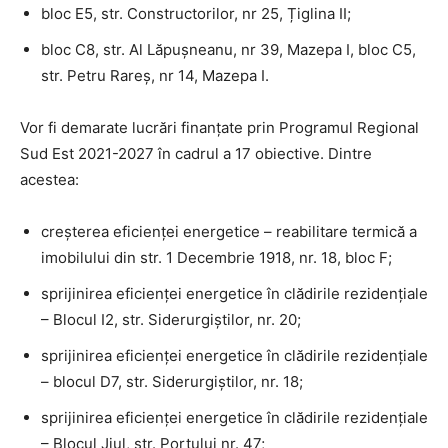
bloc E5, str. Constructorilor, nr 25, Țiglina II;
bloc C8, str. Al Lăpușneanu, nr 39, Mazepa I, bloc C5,
str. Petru Rareș, nr 14, Mazepa I.
Vor fi demarate lucrări finanțate prin Programul Regional
Sud Est 2021-2027 în cadrul a 17 obiective. Dintre
acestea:
creșterea eficienței energetice – reabilitare termică a
imobilului din str. 1 Decembrie 1918, nr. 18, bloc F;
sprijinirea eficienței energetice în clădirile rezidențiale
– Blocul I2, str. Siderurgiștilor, nr. 20;
sprijinirea eficienței energetice în clădirile rezidențiale
– blocul D7, str. Siderurgiștilor, nr. 18;
sprijinirea eficienței energetice în clădirile rezidențiale
– Blocul Jiul, str. Portului nr. 47;