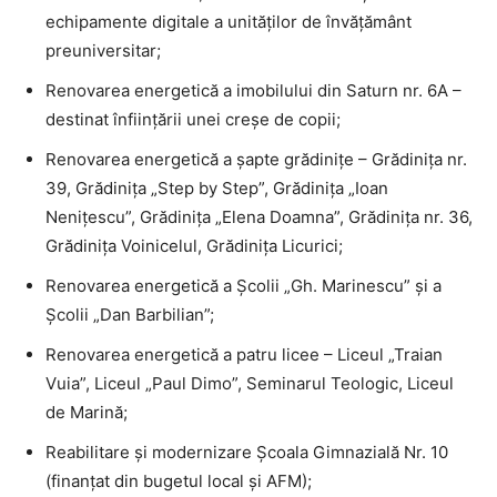
echipamente digitale a unităților de învățământ
preuniversitar;
Renovarea energetică a imobilului din Saturn nr. 6A –
destinat înființării unei creșe de copii;
Renovarea energetică a șapte grădinițe – Grădinița nr.
39, Grădinița „Step by Step”, Grădinița „Ioan
Nenițescu”, Grădinița „Elena Doamna”, Grădinița nr. 36,
Grădinița Voinicelul, Grădinița Licurici;
Renovarea energetică a Școlii „Gh. Marinescu” și a
Școlii „Dan Barbilian”;
Renovarea energetică a patru licee – Liceul „Traian
Vuia”, Liceul „Paul Dimo”, Seminarul Teologic, Liceul
de Marină;
Reabilitare și modernizare Școala Gimnazială Nr. 10
(finanțat din bugetul local și AFM);