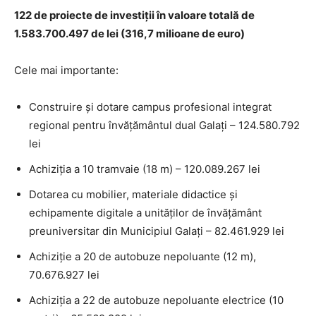
122 de proiecte de investiții în valoare totală de
1.583.700.497 de lei (316,7 milioane de euro)
Cele mai importante:
Construire și dotare campus profesional integrat
regional pentru învățământul dual Galați – 124.580.792
lei
Achiziția a 10 tramvaie (18 m) – 120.089.267 lei
Dotarea cu mobilier, materiale didactice și
echipamente digitale a unităților de învățământ
preuniversitar din Municipiul Galați – 82.461.929 lei
Achiziție a 20 de autobuze nepoluante (12 m),
70.676.927 lei
Achiziția a 22 de autobuze nepoluante electrice (10