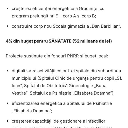
creșterea eficienței energetice a Grădiniței cu
program prelungit nr. 9 – corp A și corp B;
construire corp nou Școala gimnaziala „Dan Barbilian”.
4% din buget pentru SĂNĂTATE (52 milioane de lei)
Proiecte susținute din fonduri PNRR și buget local:
digitalizarea activității celor trei spitale din subordinea
municipiului (Spitalul Cinic de urgență pentru copii „Sf.
Ioan”, Spitalul de Obstetrică Ginecologie „Buna
Vestire”, Spitalul de Psihiatrie „Elisabeta Doamna”);
eficientizarea energetică a Spitalului de Psihiatrie
„Elisabeta Doamna”;
creșterea capacității de gestionare a infecțiilor