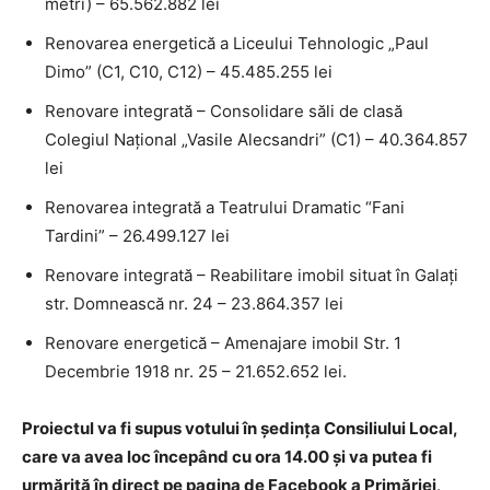
metri) – 65.562.882 lei
Renovarea energetică a Liceului Tehnologic „Paul
Dimo” (C1, C10, C12) – 45.485.255 lei
Renovare integrată – Consolidare săli de clasă
Colegiul Național „Vasile Alecsandri” (C1) – 40.364.857
lei
Renovarea integrată a Teatrului Dramatic “Fani
Tardini” – 26.499.127 lei
Renovare integrată – Reabilitare imobil situat în Galați
str. Domnească nr. 24 – 23.864.357 lei
Renovare energetică – Amenajare imobil Str. 1
Decembrie 1918 nr. 25 – 21.652.652 lei.
Proiectul va fi supus votului în ședința Consiliului Local,
care va avea loc începând cu ora 14.00 și va putea fi
urmărită în direct pe pagina de Facebook a Primăriei
.