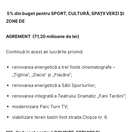
5% din buget pentru SPORT, CULTURĂ, SPAȚII VERZI ȘI
ZONE DE
AGREMENT (71,20 milioane de lei)
Continuă în acest an lucrările privind:
renovarea energetică a trei foste cinematografe –
„Țiglina”, „Dacia” și „Flacăra”;
renovarea energetică a Sălii Sporturilor;
renovarea integrată a Teatrului Dramatic „Fani Tardini”;
modernizare Parc Turn TV;
viabilizare teren bazin înot strada Cloșca nr. 6.