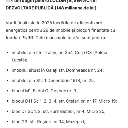
11% din buget pentru LOCUINȚE, SERVICII ȘI
DEZVOLTARE PUBLICĂ (148 milioane de lei)
Vor fi finalizate în 2025 lucrările de eficientizare
energetică pentru 29 de imobile și blocuri finanțate cu
fonduri PNRR. Cele mai ample lucrări sunt pentru:
imobilul din str. Traian, nr. 254, Corp C3 (Poliția
Locală);
imobilul situat în Galați str. Domnească nr. 24;
imobilul din Str. 1 Decembrie 1918, nr. 25;
blocul M1, B-dul G. Coșbuc nr. 3;
blocul D11 Sc 1, 2, 3, 4, str. Oțelarilor, nr 17, Micro 19;
bloc D1 Sc 1, 2, str. Furnaliștilor, nr 4, Micro 20;
bloc G3, str. Roșiori, nr 14, Mazepa I;