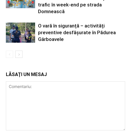
trafic în week-end pe strada
Domnească
O vară în siguranță – activități
preventive desfășurate în Pădurea
Gârboavele
LĂSAȚI UN MESAJ