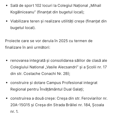
Sală de sport 102 locuri la Colegiul Național „Mihail
Kogălniceanu” (finanțat din bugetul local);
Viabilizare teren și realizare utilități creșe (finanțat din
bugetul local).
Proiecte care se vor derula în 2025 cu termen de
finalizare în anii următori:
renovarea integrată și consolidarea sălilor de clasă ale
Colegiului National „Vasile Alecsandri” și a Școlii nr. 17
din str. Costache Conachi Nr. 2B);
construire și dotare Campus Profesional integrat
Regional pentru Învățământul Dual Galați;
construirea a două creșe: Creșa din str. Feroviarilor nr.
20A-15G15 și Creșa din Strada Brăilei nr. 184, Școala
nr. 1.