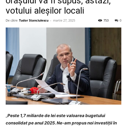
orașului va fi supus, astăzi,
votului aleșilor locali
De către
Tudor Stanciulescu
-
martie 27, 2025
753
0
„
Peste 1,7 miliarde de lei este valoarea bugetului
consolidat pe anul 2025. Ne-am propus noi investiții în