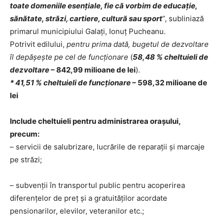
toate domeniile esențiale, fie că vorbim de educație,
sănătate, străzi, cartiere, cultură sau sport
”, subliniază
primarul municipiului Galați, Ionuț Pucheanu.
Potrivit edilului,
pentru prima dată, bugetul de dezvoltare
îl depășește pe cel de funcționare
(
58,48 % cheltuieli de
dezvoltare
– 842,99 milioane de lei
).
* 41,51 % cheltuieli de funcționare
– 598,32 milioane de
lei
Include cheltuieli pentru administrarea orașului,
precum:
– servicii de salubrizare, lucrările de reparații și marcaje
pe străzi;
– subvenții în transportul public pentru acoperirea
diferențelor de preț și a gratuităților acordate
pensionarilor, elevilor, veteranilor etc.;