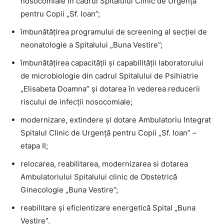
nosocomiale in cadrul Spitalului Clinic de Urgență
pentru Copii „Sf. Ioan”;
îmbunătățirea programului de screening al secției de
neonatologie a Spitalului „Buna Vestire”;
îmbunătățirea capacității și capabilității laboratorului
de microbiologie din cadrul Spitalului de Psihiatrie
„Elisabeta Doamna” și dotarea în vederea reducerii
riscului de infecții nosocomiale;
modernizare, extindere și dotare Ambulatoriu Integrat
Spitalul Clinic de Urgență pentru Copii „Sf. Ioan” –
etapa II;
relocarea, reabilitarea, modernizarea si dotarea
Ambulatoriului Spitalului clinic de Obstetrică
Ginecologie „Buna Vestire”;
reabilitare și eficientizare energetică Spital „Buna
Vestire”.