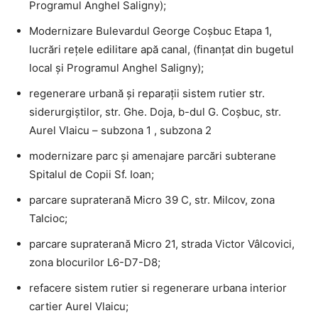
Programul Anghel Saligny);
Modernizare Bulevardul George Coșbuc Etapa 1,
lucrări rețele edilitare apă canal, (finanțat din bugetul
local și Programul Anghel Saligny);
regenerare urbană și reparații sistem rutier str.
siderurgiștilor, str. Ghe. Doja, b-dul G. Coșbuc, str.
Aurel Vlaicu – subzona 1 , subzona 2
modernizare parc și amenajare parcări subterane
Spitalul de Copii Sf. Ioan;
parcare supraterană Micro 39 C, str. Milcov, zona
Talcioc;
parcare supraterană Micro 21, strada Victor Vâlcovici,
zona blocurilor L6-D7-D8;
refacere sistem rutier si regenerare urbana interior
cartier Aurel Vlaicu;