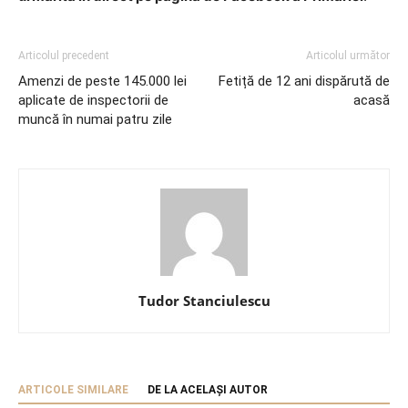
Articolul precedent
Articolul următor
Amenzi de peste 145.000 lei
Fetiță de 12 ani dispărută de
aplicate de inspectorii de
acasă
muncă în numai patru zile
Tudor Stanciulescu
ARTICOLE SIMILARE
DE LA ACELAȘI AUTOR