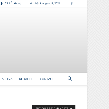
C
22.1
sâmbătă, august 8, 2026
Galați
ARHIVA
REDACTIE
CONTACT
ARTICOLE RECOMANDATE