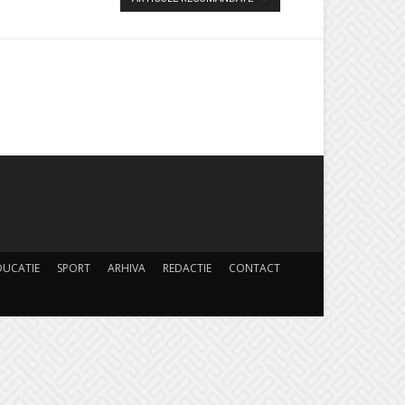
DUCATIE
SPORT
ARHIVA
REDACTIE
CONTACT