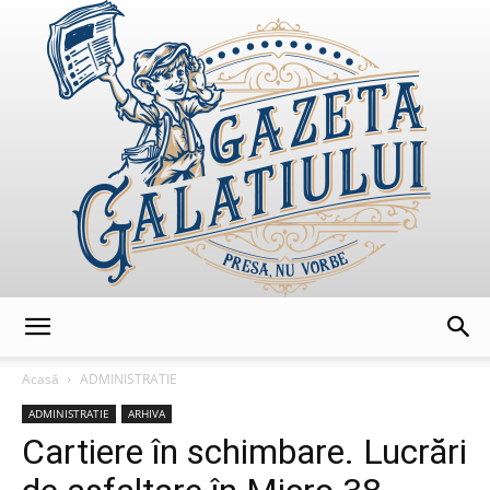
GazetaGalatiului
Acasă
ADMINISTRATIE
ADMINISTRATIE
ARHIVA
Cartiere în schimbare. Lucrări