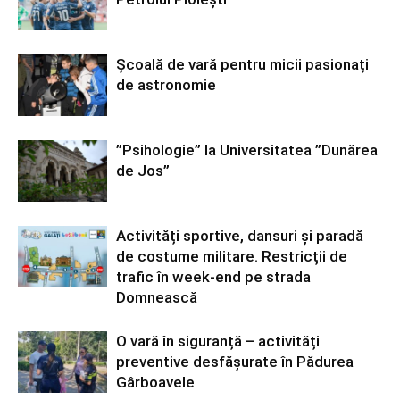
Școală de vară pentru micii pasionați
de astronomie
”Psihologie” la Universitatea ”Dunărea
de Jos”
Activități sportive, dansuri și paradă
de costume militare. Restricții de
trafic în week-end pe strada
Domnească
O vară în siguranță – activități
preventive desfășurate în Pădurea
Gârboavele