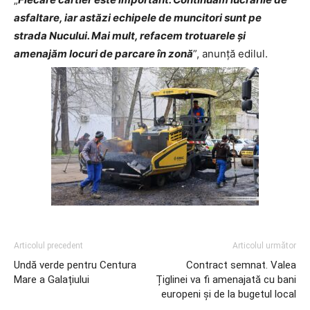
asfaltare, iar astăzi echipele de muncitori sunt pe
strada Nucului. Mai mult, refacem trotuarele și
amenajăm locuri de parcare în zonă
”, anunță edilul.
Articolul precedent
Articolul următor
Undă verde pentru Centura
Contract semnat. Valea
Mare a Galațiului
Țiglinei va fi amenajată cu bani
europeni și de la bugetul local