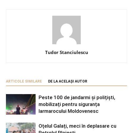
Tudor Stanciulescu
ARTICOLE SIMILARE
DE LA ACELAȘI AUTOR
Peste 100 de jandarmi și polițiști,
mobilizați pentru siguranța
Iarmarocului Moldovenesc
Oțelul Galați, meci în deplasare cu
Petrolul Ploiești