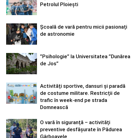
Petrolul Ploiești
Școală de vară pentru micii pasionați
de astronomie
”Psihologie” la Universitatea ”Dunărea
de Jos”
Activități sportive, dansuri și paradă
de costume militare. Restricții de
trafic în week-end pe strada
Domnească
O vară în siguranță – activități
preventive desfășurate în Pădurea
Gârboavele