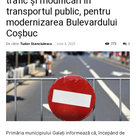
trafic și modificări în
transportul public, pentru
modernizarea Bulevardului
Coșbuc
De către
Tudor Stanciulescu
-
iulie 4, 2025
773
0
Primăria municipiului Galați informează că, începând de