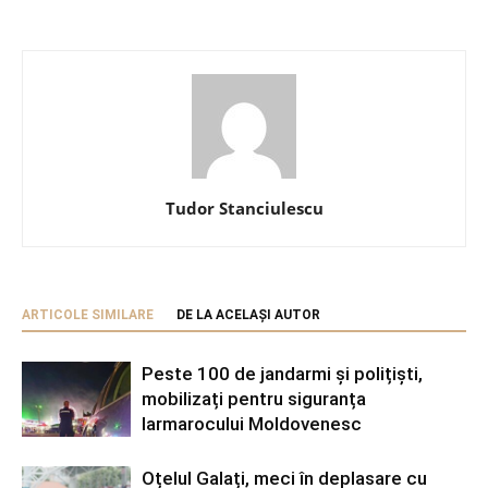
Tudor Stanciulescu
ARTICOLE SIMILARE
DE LA ACELAȘI AUTOR
Peste 100 de jandarmi și polițiști,
mobilizați pentru siguranța
Iarmarocului Moldovenesc
Oțelul Galați, meci în deplasare cu