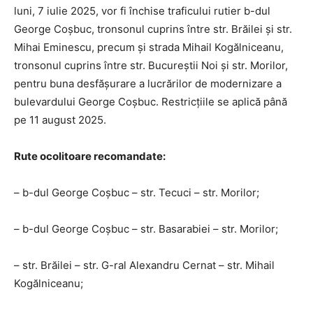
luni, 7 iulie 2025, vor fi închise traficului rutier b-dul
George Coșbuc, tronsonul cuprins între str. Brăilei și str.
Mihai Eminescu, precum și strada Mihail Kogălniceanu,
tronsonul cuprins între str. Bucureștii Noi și str. Morilor,
pentru buna desfășurare a lucrărilor de modernizare a
bulevardului George Coșbuc. Restricțiile se aplică până
pe 11 august 2025.
Rute ocolitoare recomandate:
– b-dul George Coșbuc – str. Tecuci – str. Morilor;
– b-dul George Coșbuc – str. Basarabiei – str. Morilor;
– str. Brăilei – str. G-ral Alexandru Cernat – str. Mihail
Kogălniceanu;