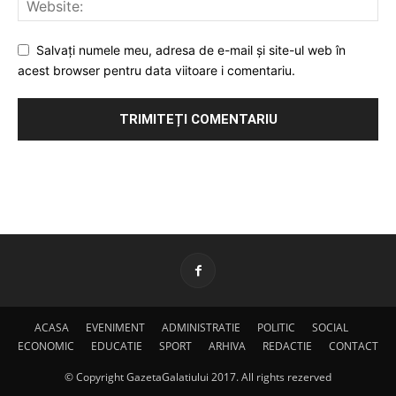
Salvați numele meu, adresa de e-mail și site-ul web în
acest browser pentru data viitoare i comentariu.
ACASA
EVENIMENT
ADMINISTRATIE
POLITIC
SOCIAL
ECONOMIC
EDUCATIE
SPORT
ARHIVA
REDACTIE
CONTACT
© Copyright GazetaGalatiului 2017. All rights rezerved