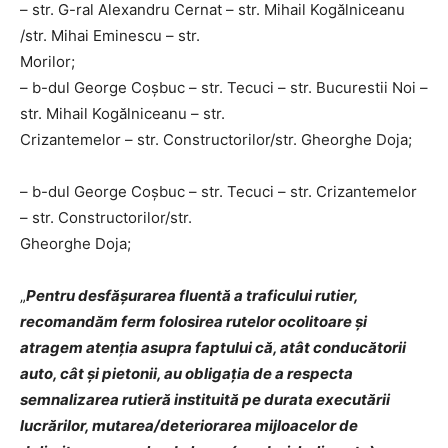
– str. G-ral Alexandru Cernat – str. Mihail Kogălniceanu
/str. Mihai Eminescu – str.
Morilor;
– b-dul George Coșbuc – str. Tecuci – str. Bucurestii Noi –
str. Mihail Kogălniceanu – str.
Crizantemelor – str. Constructorilor/str. Gheorghe Doja;
– b-dul George Coșbuc – str. Tecuci – str. Crizantemelor
– str. Constructorilor/str.
Gheorghe Doja;
„
Pentru desfășurarea fluentă a traficului rutier,
recomandăm ferm folosirea rutelor ocolitoare și
atragem atenția asupra faptului că, atât conducătorii
auto, cât și pietonii, au obligația de a respecta
semnalizarea rutieră instituită pe durata executării
lucrărilor, mutarea/deteriorarea mijloacelor de