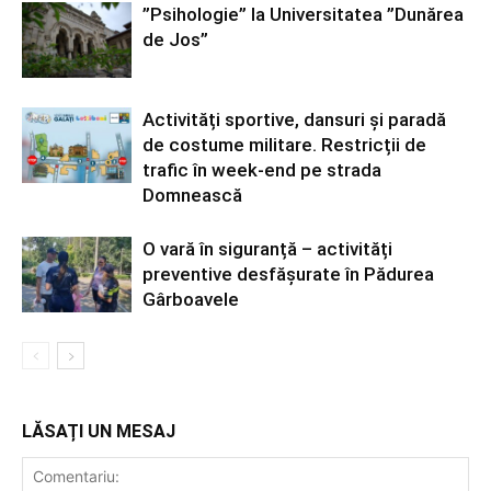
”Psihologie” la Universitatea ”Dunărea
de Jos”
Activități sportive, dansuri și paradă
de costume militare. Restricții de
trafic în week-end pe strada
Domnească
O vară în siguranță – activități
preventive desfășurate în Pădurea
Gârboavele
LĂSAȚI UN MESAJ