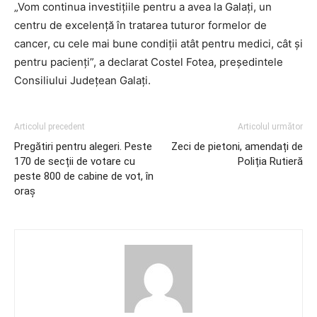
„Vom continua investițiile pentru a avea la Galați, un
centru de excelență în tratarea tuturor formelor de
cancer, cu cele mai bune condiții atât pentru medici, cât și
pentru pacienți”, a declarat Costel Fotea, președintele
Consiliului Județean Galați.
Articolul precedent
Articolul următor
Pregătiri pentru alegeri. Peste
Zeci de pietoni, amendați de
170 de secții de votare cu
Poliția Rutieră
peste 800 de cabine de vot, în
oraș