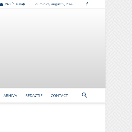
C
24.5
duminică, august 9, 2026
Galați
ARHIVA
REDACTIE
CONTACT