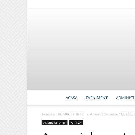
ACASA
EVENIMENT
ADMINIST
Acasă
ADMINISTRATIE
Amenzi de peste 100.000 le
ADMINISTRATIE
ARHIVA