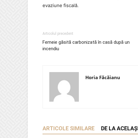
evaziune fiscală.
Articolul precedent
Femeie găsită carbonizată în casă după un
incendiu
Horia Făcăianu
ARTICOLE SIMILARE
DE LA ACELAȘ