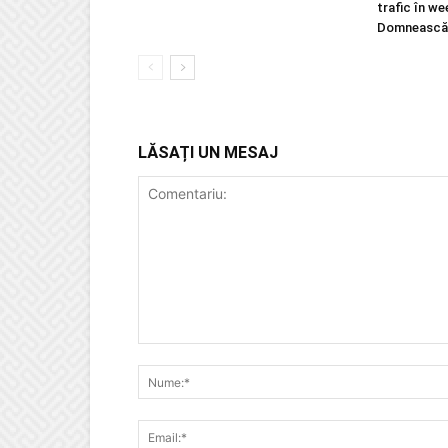
trafic în w
Domnească
LĂSAȚI UN MESAJ