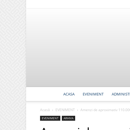
ACASA
EVENIMENT
ADMINIST
Acasă
EVENIMENT
Amenzi de aproximativ 110.000 le
EVENIMENT
ARHIVA