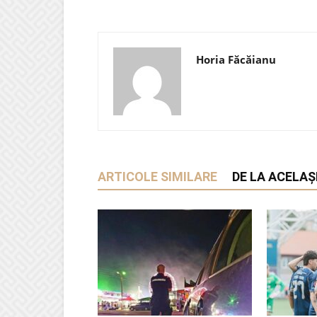
Horia Făcăianu
ARTICOLE SIMILARE
DE LA ACELAȘ