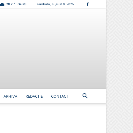
C
28.2
sâmbătă, august 8, 2026
Galați
ARHIVA
REDACTIE
CONTACT