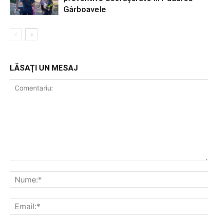
Gârboavele
LĂSAȚI UN MESAJ