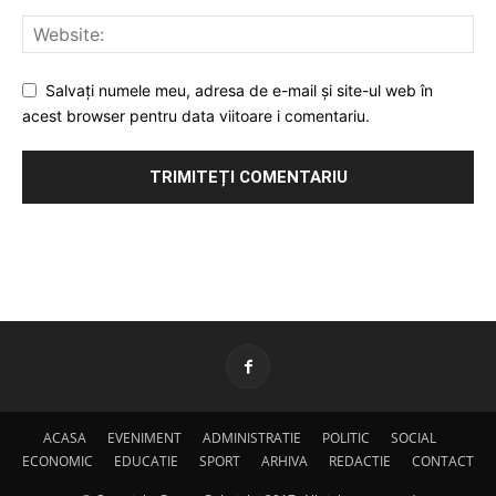
Salvați numele meu, adresa de e-mail și site-ul web în
acest browser pentru data viitoare i comentariu.
ACASA
EVENIMENT
ADMINISTRATIE
POLITIC
SOCIAL
ECONOMIC
EDUCATIE
SPORT
ARHIVA
REDACTIE
CONTACT