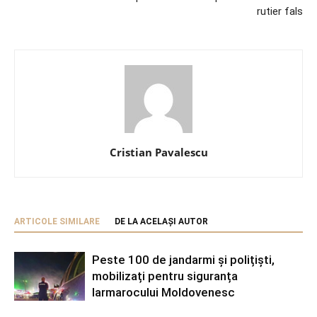
rutier fals
Cristian Pavalescu
ARTICOLE SIMILARE
DE LA ACELAȘI AUTOR
Peste 100 de jandarmi și polițiști,
mobilizați pentru siguranța
Iarmarocului Moldovenesc