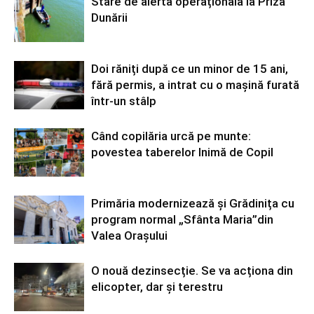
Stare de alertă operațională la Priza
Dunării
Doi răniți după ce un minor de 15 ani,
fără permis, a intrat cu o mașină furată
într-un stâlp
Când copilăria urcă pe munte:
povestea taberelor Inimă de Copil
Primăria modernizează și Grădinița cu
program normal „Sfânta Maria”din
Valea Orașului
O nouă dezinsecție. Se va acționa din
elicopter, dar și terestru