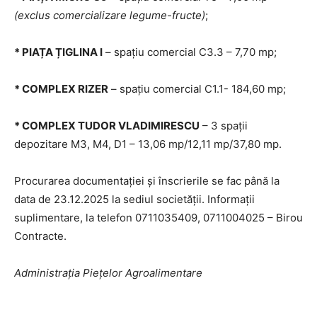
(exclus comercializare legume-fructe)
;
* PIAȚA ȚIGLINA I
– spațiu comercial C3.3 – 7,70 mp;
* COMPLEX RIZER
– spațiu comercial C1.1- 184,60 mp;
* COMPLEX TUDOR VLADIMIRESCU
– 3 spații
depozitare M3, M4, D1 – 13,06 mp/12,11 mp/37,80 mp.
Procurarea documentaţiei şi înscrierile se fac până la
data de 23.12.2025 la sediul societăţii. Informaţii
suplimentare, la telefon 0711035409, 0711004025 – Birou
Contracte.
Administrația Piețelor Agroalimentare