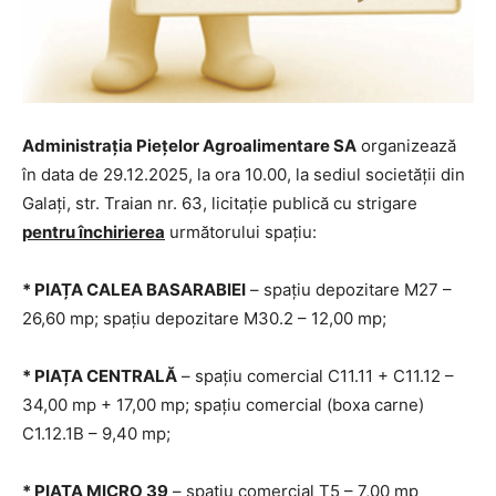
Administrația Piețelor Agroalimentare
SA
organizează
în data de 29.12.2025, la ora 10.00, la sediul societăţii din
Galaţi, str. Traian nr. 63, licitaţie publică cu strigare
pentru închirierea
următorului spaţiu:
* PIAȚA CALEA BASARABIEI
– spațiu depozitare M27 –
26,60 mp; spațiu depozitare M30.2 – 12,00 mp;
* PIAȚA CENTRALĂ
– spațiu comercial C11.11 + C11.12 –
34,00 mp + 17,00 mp; spațiu comercial (boxa carne)
C1.12.1B – 9,40 mp;
* PIAȚA MICRO 39
– spațiu comercial T5 – 7,00 mp