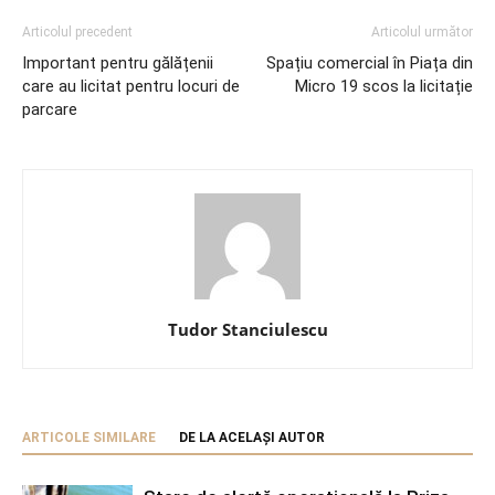
Articolul precedent
Articolul următor
Important pentru gălățenii
Spațiu comercial în Piața din
care au licitat pentru locuri de
Micro 19 scos la licitație
parcare
Tudor Stanciulescu
ARTICOLE SIMILARE
DE LA ACELAȘI AUTOR