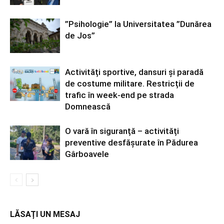
”Psihologie” la Universitatea ”Dunărea
de Jos”
Activități sportive, dansuri și paradă
de costume militare. Restricții de
trafic în week-end pe strada
Domnească
O vară în siguranță – activități
preventive desfășurate în Pădurea
Gârboavele
LĂSAȚI UN MESAJ