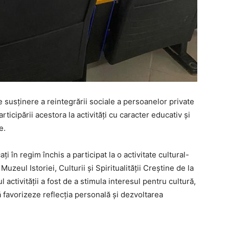
 susținere a reintegrării sociale a persoanelor private
articipării acestora la activități cu caracter educativ și
e.
ați în regim închis a participat la o activitate cultural-
Muzeul Istoriei, Culturii și Spiritualității Creștine de la
activității a fost de a stimula interesul pentru cultură,
să favorizeze reflecția personală și dezvoltarea