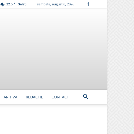
C
22.5
sâmbătă, august 8, 2026
Galați
ARHIVA
REDACTIE
CONTACT