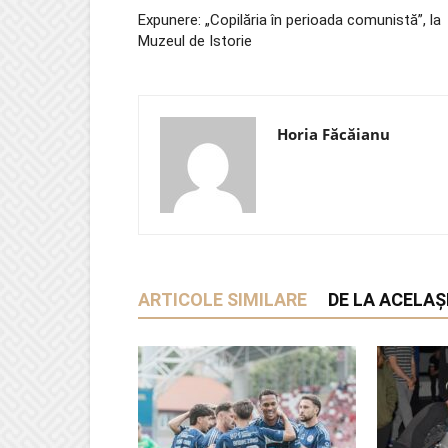
Expunere: „Copilăria în perioada comunistă”, la
Muzeul de Istorie
Horia Făcăianu
ARTICOLE SIMILARE
DE LA ACELAȘ