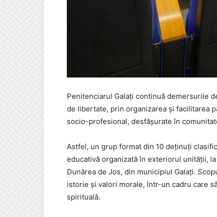
Penitenciarul Galați continuă demersurile de
de libertate, prin organizarea și facilitarea p
socio-profesional, desfășurate în comunitat
Astfel, un grup format din 10 deținuți clasific
educativă organizată în exteriorul unității, la 
Dunărea de Jos, din municipiul Galați. Scopul 
istorie și valori morale, într-un cadru care 
spirituală.