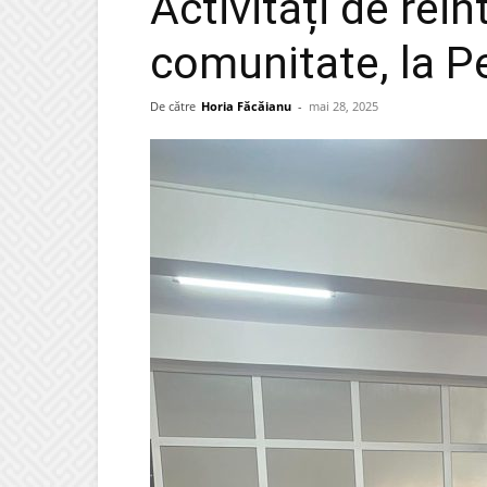
Activități de rein
comunitate, la Pe
De către
Horia Făcăianu
-
mai 28, 2025