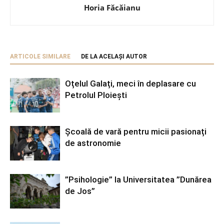
Horia Făcăianu
ARTICOLE SIMILARE
DE LA ACELAȘI AUTOR
Oțelul Galați, meci în deplasare cu
Petrolul Ploiești
Școală de vară pentru micii pasionați
de astronomie
”Psihologie” la Universitatea ”Dunărea
de Jos”