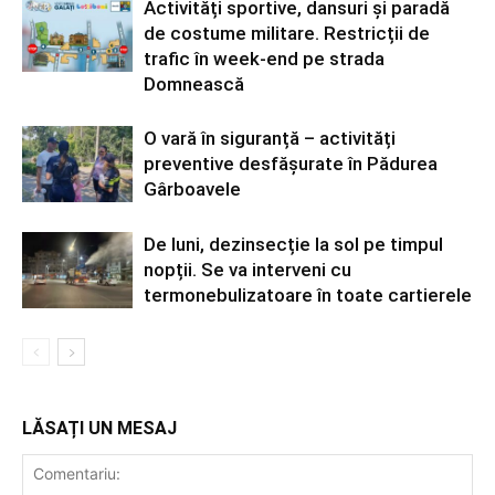
Activități sportive, dansuri și paradă
de costume militare. Restricții de
trafic în week-end pe strada
Domnească
O vară în siguranță – activități
preventive desfășurate în Pădurea
Gârboavele
De luni, dezinsecție la sol pe timpul
nopții. Se va interveni cu
termonebulizatoare în toate cartierele
LĂSAȚI UN MESAJ