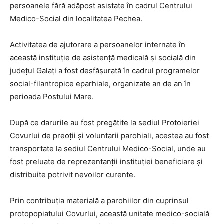
persoanele fără adăpost asistate în cadrul Centrului
Medico-Social din localitatea Pechea.
Activitatea de ajutorare a persoanelor internate în
această instituţie de asistenţă medicală şi socială din
judeţul Galaţi a fost desfăşurată în cadrul programelor
social-filantropice eparhiale, organizate an de an în
perioada Postului Mare.
După ce darurile au fost pregătite la sediul Protoieriei
Covurlui de preoţii şi voluntarii parohiali, acestea au fost
transportate la sediul Centrului Medico-Social, unde au
fost preluate de reprezentanţii instituţiei beneficiare şi
distribuite potrivit nevoilor curente.
Prin contribuţia materială a parohiilor din cuprinsul
protopopiatului Covurlui, această unitate medico-socială