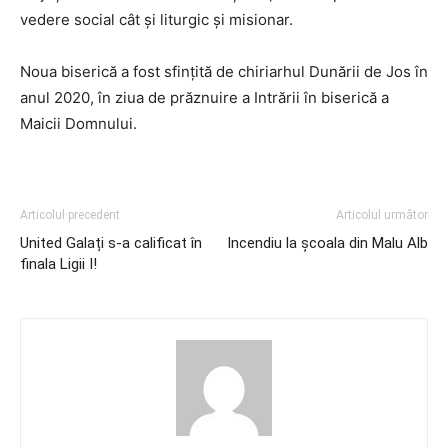
vedere social cât şi liturgic şi misionar.
Noua biserică a fost sfinţită de chiriarhul Dunării de Jos în
anul 2020, în ziua de prăznuire a Intrării în biserică a
Maicii Domnului.
Articolul precedent
Articolul următor
United Galați s-a calificat în
Incendiu la școala din Malu Alb
finala Ligii I!