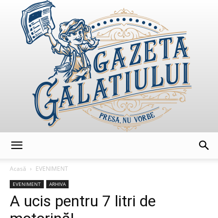
GazetaGalatiului
Acasă
EVENIMENT
EVENIMENT
ARHIVA
A ucis pentru 7 litri de