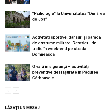
”Psihologie” la Universitatea ”Dunărea
de Jos”
Activități sportive, dansuri și paradă
de costume militare. Restricții de
trafic în week-end pe strada
Domnească
O vară în siguranță – activități
preventive desfășurate în Pădurea
Gârboavele
LĂSAȚI UN MESAJ