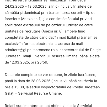
Înscrierea candidaților se realizează în perioada
24.02.2025 – 12.03.2025, zilnic (inclusiv în zilele de
sâmbăta și duminica) prin transmiterea cererii – tip de
înscriere (Anexa nr. 1) și a consimțământului privind
solicitarea extrasului de pe cazierul judiciar de către
unitatea de recrutare (Anexa nr. 8), ambele fiind
completate de către candidat în mod lizibil și transmise,
exclusiv în format electronic, la adresa de mail
admitere@gl.politiaromana.ro
a Inspectoratului de Poliţie
Județean Galați – Serviciul Resurse Umane, până la data
de 12.03.2025, ora 23:59.
Dosarele complete se vor depune, în zilele lucrătoare,
până la data de 28.03.2025 (inclusiv), până cel târziu la
orele 13:00, la sediul Inspectoratului de Poliție Județean
Galați – Serviciul Resurse Umane.
Relații suplimentare se pot obține zilnic, la Serviciul