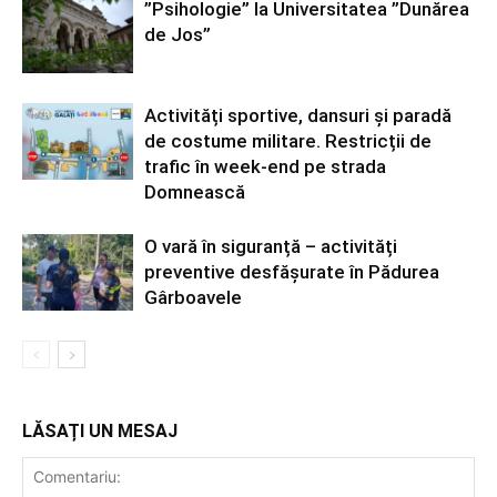
”Psihologie” la Universitatea ”Dunărea
de Jos”
Activități sportive, dansuri și paradă
de costume militare. Restricții de
trafic în week-end pe strada
Domnească
O vară în siguranță – activități
preventive desfășurate în Pădurea
Gârboavele
LĂSAȚI UN MESAJ