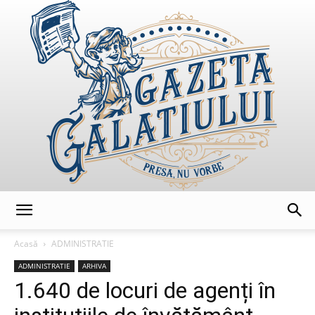
GazetaGalatiului
Acasă
ADMINISTRATIE
ADMINISTRATIE
ARHIVA
1.640 de locuri de agenți în