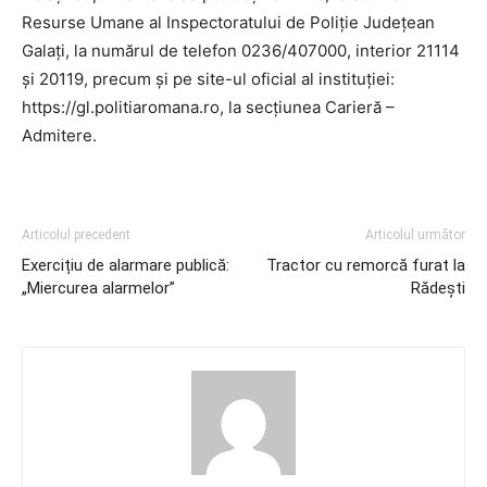
Resurse Umane al Inspectoratului de Poliție Județean
Galați, la numărul de telefon 0236/407000, interior 21114
și 20119, precum și pe site-ul oficial al instituției:
https://gl.politiaromana.ro, la secțiunea Carieră –
Admitere.
Articolul precedent
Articolul următor
Exercițiu de alarmare publică:
Tractor cu remorcă furat la
„Miercurea alarmelor”
Rădești