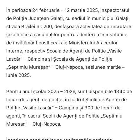
În perioada 24 februarie – 12 martie 2025, Inspectoratul
de Poliție Județean Galați, cu sediul în municipiul Galați,
strada Brăilei nr. 200, desfășoară activitatea de recrutare
și selecție a candidaților pentru admiterea în instituțiile
de învățământ postliceal ale Ministerului Afacerilor
Interne, respectiv Școala de Agenți de Poliție „Vasile
Lascăr” – Câmpina și Școala de Agenți de Poliție
„Septimiu Mureșan” – Cluj-Napoca, sesiunea martie –
iunie 2025.
Pentru anul școlar 2025 – 2026, sunt disponibile 1340 de
locuri de agenți de poliție, în cadrul Școlii de Agenți de
Poliție „Vasile Lascăr” – Câmpina și 300 de locuri de
agenți, în cadrul Școlii de Agenți de Poliție „Septimiu
Mureșan” – Cluj-Napoca.