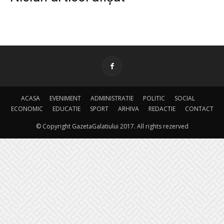
ACASA
EVENIMENT
ADMINISTRATIE
POLITIC
SOCIAL
ECONOMIC
EDUCATIE
SPORT
ARHIVA
REDACTIE
CONTACT
© Copyright GazetaGalatiului 2017. All rights rezerved