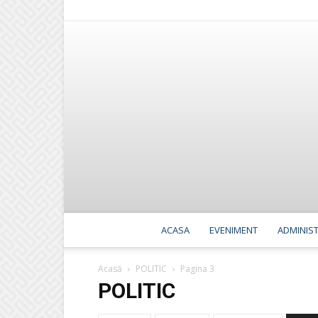
ACASA
EVENIMENT
ADMINIST
Acasă
POLITIC
Pagina 3
POLITIC