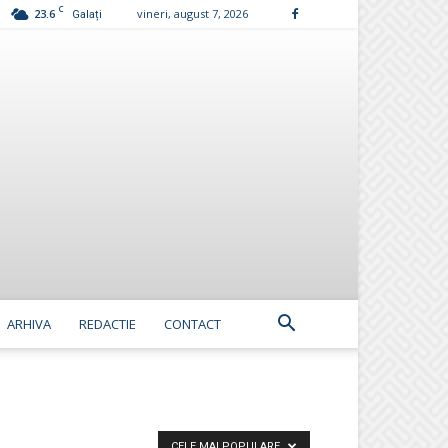
C
23.6
vineri, august 7, 2026
Galați
ARHIVA
REDACTIE
CONTACT
CELE MAI POPULARE